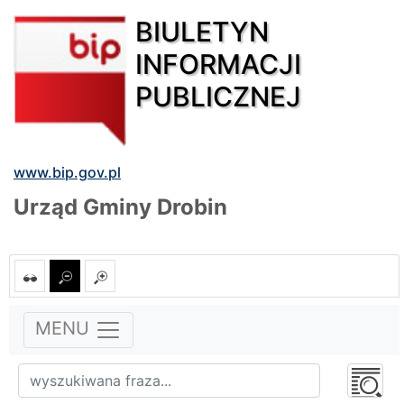
BIULETYN
INFORMACJI
PUBLICZNEJ
www.bip.gov.pl
Urząd Gminy Drobin
MENU