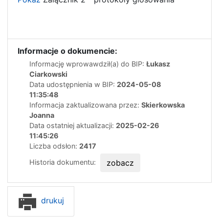
Informacje o dokumencie:
Informację wprowawdził(a) do BIP:
Łukasz
Ciarkowski
Data udostępnienia w BIP:
2024-05-08
11:35:48
Informacja zaktualizowana przez:
Skierkowska
Joanna
Data ostatniej aktualizacji:
2025-02-26
11:45:26
Liczba odsłon:
2417
Historia dokumentu:
zobacz
drukuj