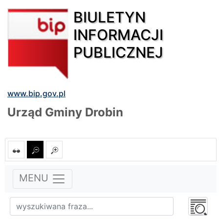
BIULETYN
INFORMACJI
PUBLICZNEJ
www.bip.gov.pl
Urząd Gminy Drobin
MENU