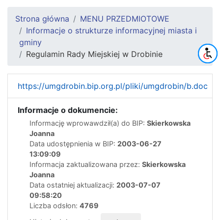
Strona główna
MENU PRZEDMIOTOWE
Informacje o strukturze informacyjnej miasta i
gminy
Regulamin Rady Miejskiej w Drobinie
https://umgdrobin.bip.org.pl/pliki/umgdrobin/b.doc
Informacje o dokumencie:
Informację wprowawdził(a) do BIP:
Skierkowska
Joanna
Data udostępnienia w BIP:
2003-06-27
13:09:09
Informacja zaktualizowana przez:
Skierkowska
Joanna
Data ostatniej aktualizacji:
2003-07-07
09:58:20
Liczba odsłon:
4769