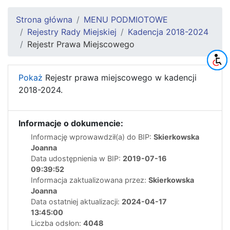
Strona główna
MENU PODMIOTOWE
Rejestry Rady Miejskiej
Kadencja 2018-2024
Rejestr Prawa Miejscowego
Pokaż
Rejestr prawa miejscowego w kadencji
2018-2024.
Informacje o dokumencie:
Informację wprowawdził(a) do BIP:
Skierkowska
Joanna
Data udostępnienia w BIP:
2019-07-16
09:39:52
Informacja zaktualizowana przez:
Skierkowska
Joanna
Data ostatniej aktualizacji:
2024-04-17
13:45:00
Liczba odsłon:
4048