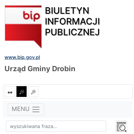
BIULETYN
INFORMACJI
PUBLICZNEJ
www.bip.gov.pl
Urząd Gminy Drobin
MENU