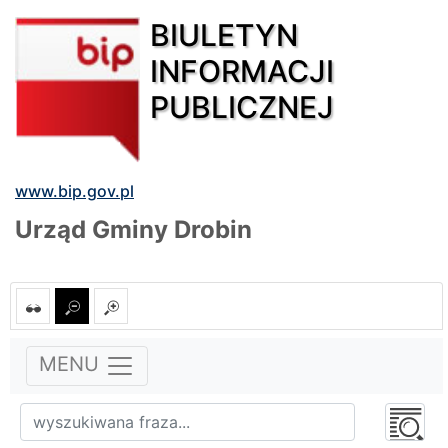
BIULETYN
INFORMACJI
PUBLICZNEJ
www.bip.gov.pl
Urząd Gminy Drobin
MENU