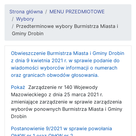
Strona główna
MENU PRZEDMIOTOWE
Wybory
Przedterminowe wybory Burmistrza Miasta i
Gminy Drobin
Obwieszczenie Burmistrza Miasta i Gminy Drobin
z dnia 9 kwietnia 2021 r. w sprawie podanie do
wiadomości wyborców informacji o numerach
oraz granicach obwodów głosowania.
Pokaż
Zarządzenie nr 140 Wojewody
Mazowieckiego z dnia 25 marca 2021 r.
zmieniające zarządzenie w sprawie zarządzenia
wyborów ponownych Burmistrza Miasta i Gminy
Drobin
Postanowienie 9/2021 w sprawie powołania
ObKW nr 1 oraz ObKW nr 2