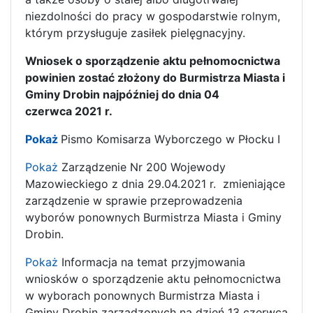
niezdolności do pracy w gospodarstwie rolnym,
którym przysługuje zasiłek pielęgnacyjny.
Wniosek o sporządzenie aktu pełnomocnictwa
powinien zostać złożony do Burmistrza Miasta i
Gminy Drobin najpóźniej do dnia 04
czerwca 2021 r.
Pokaż
Pismo Komisarza Wyborczego w Płocku I
Pokaż
Zarządzenie Nr 200 Wojewody
Mazowieckiego z dnia 29.04.2021 r. zmieniające
zarządzenie w sprawie przeprowadzenia
wyborów ponownych Burmistrza Miasta i Gminy
Drobin.
Pokaż
Informacja na temat przyjmowania
wniosków o sporządzenie aktu pełnomocnictwa
w wyborach ponownych Burmistrza Miasta i
Gminy Drobin zarządzonych na dzień 13 czerwca