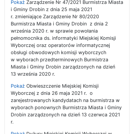
Pokaż
Zarządzenie Nr 47/2021 Burmistrza Miasta
i Gminy Drobin z dnia 25 maja 2021
r. zmieniające Zarządzenie Nr 80/2020
Burmistrza Miasta i Gminy Drobin z dnia 2
września 2020 r. w sprawie powołania
pełnomocnika ds. informatyki Miejskiej Komisji
Wyborczej oraz operatorów informatycznej
obsługi obwodowych komisji wyborczych
w wyborach przedterminowych Burmistrza
Miasta i Gminy Drobin zarządzonych na dzień
13 września 2020 r.
Pokaż
Obwieszczenie Miejskiej Komisji
Wyborczej z dnia 26 maja 2021 r. o
zarejestrowanych kandydatach na burmistrza w
wyborach ponownych Burmistrza Miasta i Gminy
Drobin zarządzonych na dzień 13 czerwca 2021
r.
Pokaż
Dyżury Miejskiej Komisji Wyborczej w