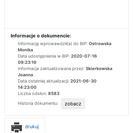
Informacje o dokumencie:
Informację wprowawdził(a) do BIP:
Ostrowska
Monika
Data udostępnienia w BIP:
2020-07-16
09:23:16
Informacja zaktualizowana przez:
Skierkowska
Joanna
Data ostatniej aktualizacji:
2021-06-30
14:23:00
Liczba odsłon:
8583
Historia dokumentu:
zobacz
drukuj