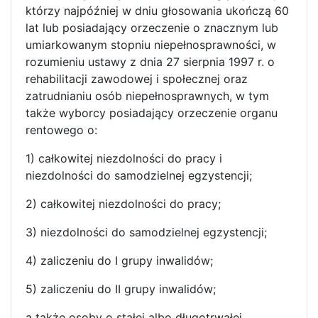
którzy najpóźniej w dniu głosowania ukończą 60
lat lub posiadający orzeczenie o znacznym lub
umiarkowanym stopniu niepełnosprawności, w
rozumieniu ustawy z dnia 27 sierpnia 1997 r. o
rehabilitacji zawodowej i społecznej oraz
zatrudnianiu osób niepełnosprawnych, w tym
także wyborcy posiadający orzeczenie organu
rentowego o:
1) całkowitej niezdolności do pracy i
niezdolności do samodzielnej egzystencji;
2) całkowitej niezdolności do pracy;
3) niezdolności do samodzielnej egzystencji;
4) zaliczeniu do I grupy inwalidów;
5) zaliczeniu do II grupy inwalidów;
a także osoby o stałej albo długotrwałej