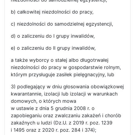
b) całkowitej niezdolności do pracy,
c) niezdolności do samodzielnej egzystencji,
d) o zaliczeniu do I grupy inwalidów,
e) o zaliczeniu do II grupy inwalidów,
a także wyborcy o stałej albo długotrwałej
niezdolności do pracy w gospodarstwie rolnym,
którym przysługuje zasiłek pielęgnacyjny, lub
3) podlegający w dniu głosowania obowiązkowej
kwarantannie, izolacji lub izolacji w warunkach
domowych, o których mowa
w ustawie z dnia 5 grudnia 2008 r. o
zapobieganiu oraz zwalczaniu zakażeń i chorób
zakaźnych u ludzi (Dz.U. z 2019 r. poz. 1239
i 1495 oraz z 2020 r. poz. 284 i 374);