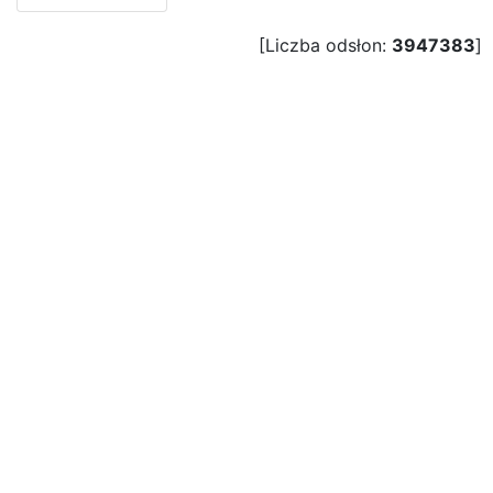
[Liczba odsłon:
3947383
]