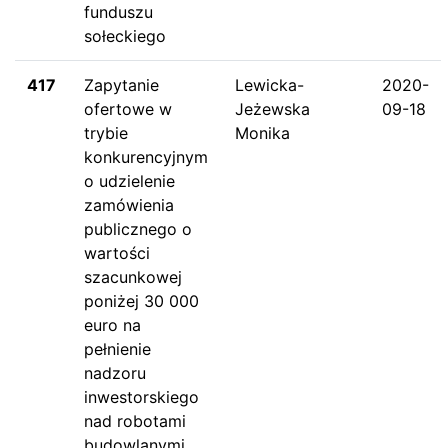
funduszu
sołeckiego
417
Zapytanie
Lewicka-
2020-
ofertowe w
Jeżewska
09-18
trybie
Monika
konkurencyjnym
o udzielenie
zamówienia
publicznego o
wartości
szacunkowej
poniżej 30 000
euro na
pełnienie
nadzoru
inwestorskiego
nad robotami
budowlanymi