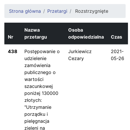
Strona główna
Przetargi
Rozstrzygnięte
Nazwa
Osoba
Nr
przetargu
odpowiedzialna
Czas
438
Postępowanie o
Jurkiewicz
2021-
udzielenie
Cezary
05-26
zamówienia
publicznego o
wartości
szacunkowej
poniżej 130000
złotych:
"Utrzymanie
porządku i
pielęgnacja
zieleni na