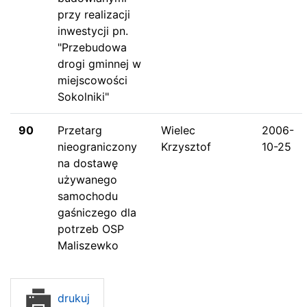
przy realizacji
inwestycji pn.
"Przebudowa
drogi gminnej w
miejscowości
Sokolniki"
90
Przetarg
Wielec
2006-
nieograniczony
Krzysztof
10-25
na dostawę
używanego
samochodu
gaśniczego dla
potrzeb OSP
Maliszewko
drukuj