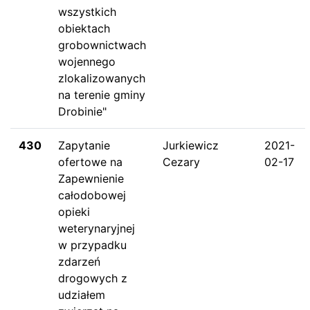
wszystkich
obiektach
grobownictwach
wojennego
zlokalizowanych
na terenie gminy
Drobinie"
430
Zapytanie
Jurkiewicz
2021-
ofertowe na
Cezary
02-17
Zapewnienie
całodobowej
opieki
weterynaryjnej
w przypadku
zdarzeń
drogowych z
udziałem