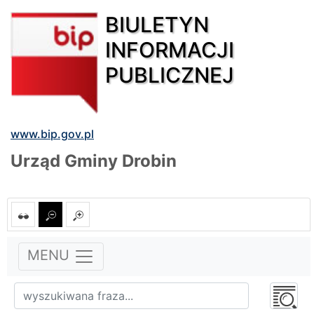
BIULETYN
INFORMACJI
PUBLICZNEJ
www.bip.gov.pl
Urząd Gminy Drobin
MENU