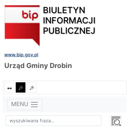
BIULETYN
INFORMACJI
PUBLICZNEJ
www.bip.gov.pl
Urząd Gminy Drobin
MENU