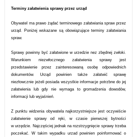
Terminy załatwienia sprawy przez urząd
Obywatel ma prawo żądać terminowego załatwiania spraw przez
urząd. Poniżej wskazane są obowiązujące terminy załatwiania
spraw.
Sprawy powinny być załatwione w urzedzie nez zbędnej zwłoki.
Warunkiem niezwłocznego załatwienia sprawy jest
przedstawienie przez zainteresowaną osobę odpowiednich
dokumentów. Urząd powinien także załatwić sprawę
niezłowcznie jeżeli posiada wszystkie informacje potrzbne do jej
załatwienia lub gdy nie wymaga to gromadzenia dowodów,
informacji lub wyjaśnień.
Z punktu widzenia obywatela najkorzystniejsze jest oczywiście
załatwienie sprawy od ręki, w czasie pierwszej bytności
w urzędzie. Najczęściej jednak na rozstrzygnięcie sprawy trzeba
poczekać. W takim wypadku urzad powinien poinformować o