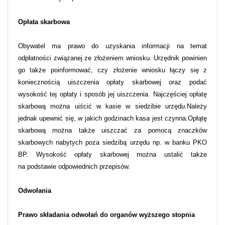
Opłata skarbowa
Obywatel ma prawo do uzyskania informacji na temat
odpłatności związanej ze złożeniem wniosku. Urzędnik powinien
go także poinformować, czy złożenie wniosku łączy się z
koniecznością uiszczenia opłaty skarbowej oraz podać
wysokość tej opłaty i sposób jej uiszczenia. Najczęściej opłatę
skarbową można uiścić w kasie w siedzibie urzędu.Należy
jednak upewnić się, w jakich godzinach kasa jest czynna.Opłątę
skarbową można także uiszczać za pomocą znaczków
skarbowych nabytych poza siedzibą urzędu np. w banku PKO
BP. Wysokość opłaty skarbowej można ustalić także
na podstawie odpowiednich przepisów.
Odwołania
Prawo składania odwołań do organów wyższego stopnia