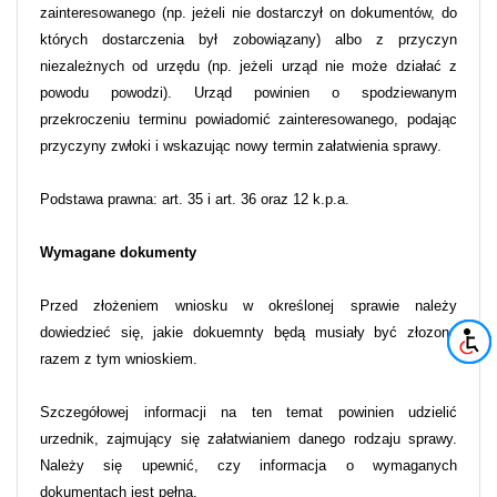
zainteresowanego (np. jeżeli nie dostarczył on dokumentów, do
których dostarczenia był zobowiązany) albo z przyczyn
niezależnych od urzędu (np. jeżeli urząd nie może działać z
powodu powodzi). Urząd powinien o spodziewanym
przekroczeniu terminu powiadomić zainteresowanego, podając
przyczyny zwłoki i wskazując nowy termin załatwienia sprawy.
Podstawa prawna: art. 35 i art. 36 oraz 12 k.p.a.
Wymagane dokumenty
Przed złożeniem wniosku w określonej sprawie należy
dowiedzieć się, jakie dokuemnty będą musiały być złozone
razem z tym wnioskiem.
Szczegółowej informacji na ten temat powinien udzielić
urzednik, zajmujący się załatwianiem danego rodzaju sprawy.
Należy się upewnić, czy informacja o wymaganych
dokumentach jest pełna.