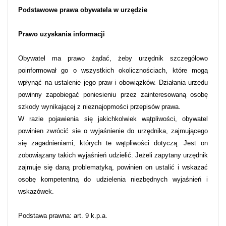
Podstawowe prawa obywatela w urzędzie
Prawo uzyskania informacji
Obywatel ma prawo żądać, żeby urzędnik szczegółowo
poinformował go o wszystkich okolicznościach, które mogą
wpłynąć na ustalenie jego praw i obowiązków. Działania urzędu
powinny zapobiegać poniesieniu przez zainteresowaną osobę
szkody wynikającej z nieznajopmości przepisów prawa.
W razie pojawienia się jakichkolwiek wątpliwości, obywatel
powinien zwrócić sie o wyjaśnienie do urzędnika, zajmującego
się zagadnieniami, których te wątpliwości dotyczą. Jest on
zobowiązany takich wyjaśnień udzielić. Jeżeli zapytany urzędnik
zajmuje się daną problematyką, powinien on ustalić i wskazać
osobę kompetentną do udzielenia niezbędnych wyjaśnień i
wskazówek.
Podstawa prawna: art. 9 k.p.a.