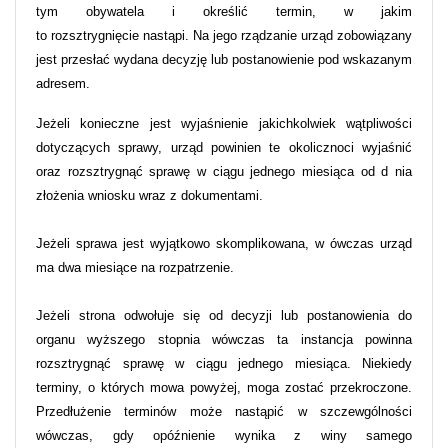
tym obywatela i określić termin, w jakim
to rozsztrygnięcie nastąpi. Na jego rządzanie urząd zobowiązany
jest przesłać wydana decyzję lub postanowienie pod wskazanym
adresem.
Jeżeli konieczne jest wyjaśnienie jakichkolwiek wątpliwości
dotyczących sprawy, urząd powinien te okolicznoci wyjaśnić
oraz rozsztrygnąć sprawę w ciągu jednego miesiąca od d nia
złożenia wniosku wraz z dokumentami.
Jeżeli sprawa jest wyjątkowo skomplikowana, w ówczas urząd
ma dwa miesiące na rozpatrzenie.
Jeżeli strona odwołuje się od decyzji lub postanowienia do
organu wyższego stopnia wówczas ta instancja powinna
rozsztrygnąć sprawę w ciągu jednego miesiąca. Niekiedy
terminy, o których mowa powyżej, moga zostać przekroczone.
Przedłużenie terminów może nastąpić w szczewgólności
wówczas, gdy opóźnienie wynika z winy samego