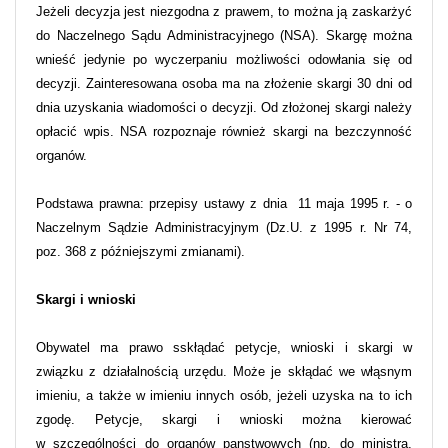
Jeżeli decyzja jest niezgodna z prawem, to można ją zaskarżyć
do Naczelnego Sądu Administracyjnego (NSA). Skargę można
wnieść jedynie po wyczerpaniu możliwości odowłania się od
decyzji. Zainteresowana osoba ma na złożenie skargi 30 dni od
dnia uzyskania wiadomości o decyzji. Od złożonej skargi należy
opłacić wpis. NSA rozpoznaje również skargi na bezczynność
organów.
Podstawa prawna: przepisy ustawy z dnia 11 maja 1995 r. - o
Naczelnym Sądzie Administracyjnym (Dz.U. z 1995 r. Nr 74,
poz. 368 z późniejszymi zmianami).
Skargi i wnioski
Obywatel ma prawo sskłądać petycje, wnioski i skargi w
związku z działalnością urzędu. Może je skłądać we włąsnym
imieniu, a także w imieniu innych osób, jeżeli uzyska na to ich
zgodę. Petycje, skargi i wnioski można kierować
w szczególności do organów panstwowych (np. do ministra,