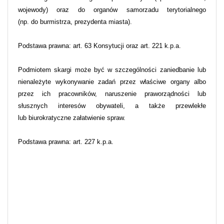
wojewody) oraz do organów samorzadu terytorialnego
(np. do burmistrza, prezydenta miasta).
Podstawa prawna: art. 63 Konsytucji oraz art. 221 k.p.a.
Podmiotem skargi może być w szczególności zaniedbanie lub
nienależyte wykonywanie zadań przez właściwe organy albo
przez ich pracowników, naruszenie praworządności lub
słusznych interesów obywateli, a także przewlekłe
lub biurokratyczne załatwienie spraw.
Podstawa prawna: art. 227 k.p.a.