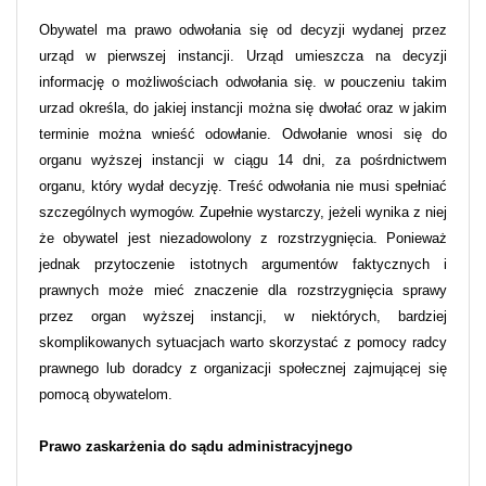
Obywatel ma prawo odwołania się od decyzji wydanej przez
urząd w pierwszej instancji. Urząd umieszcza na decyzji
informację o możliwościach odwołania się. w pouczeniu takim
urzad określa, do jakiej instancji można się dwołać oraz w jakim
terminie można wnieść odowłanie. Odwołanie wnosi się do
organu wyższej instancji w ciągu 14 dni, za pośrdnictwem
organu, który wydał decyzję. Treść odwołania nie musi spełniać
szczególnych wymogów. Zupełnie wystarczy, jeżeli wynika z niej
że obywatel jest niezadowolony z rozstrzygnięcia. Ponieważ
jednak przytoczenie istotnych argumentów faktycznych i
prawnych może mieć znaczenie dla rozstrzygnięcia sprawy
przez organ wyższej instancji, w niektórych, bardziej
skomplikowanych sytuacjach warto skorzystać z pomocy radcy
prawnego lub doradcy z organizacji społecznej zajmującej się
pomocą obywatelom.
Prawo zaskarżenia do sądu administracyjnego