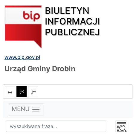
BIULETYN
INFORMACJI
PUBLICZNEJ
www.bip.gov.pl
Urząd Gminy Drobin
MENU