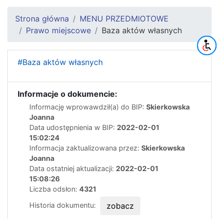
Strona główna
MENU PRZEDMIOTOWE
Prawo miejscowe
Baza aktów własnych
#Baza aktów własnych
Informacje o dokumencie:
Informację wprowawdził(a) do BIP:
Skierkowska
Joanna
Data udostępnienia w BIP:
2022-02-01
15:02:24
Informacja zaktualizowana przez:
Skierkowska
Joanna
Data ostatniej aktualizacji:
2022-02-01
15:08:26
Liczba odsłon:
4321
Historia dokumentu:
zobacz