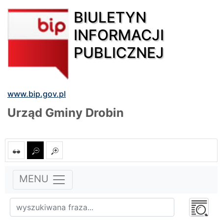
BIULETYN
INFORMACJI
PUBLICZNEJ
www.bip.gov.pl
Urząd Gminy Drobin
MENU