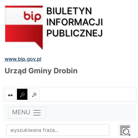
BIULETYN
INFORMACJI
PUBLICZNEJ
www.bip.gov.pl
Urząd Gminy Drobin
MENU