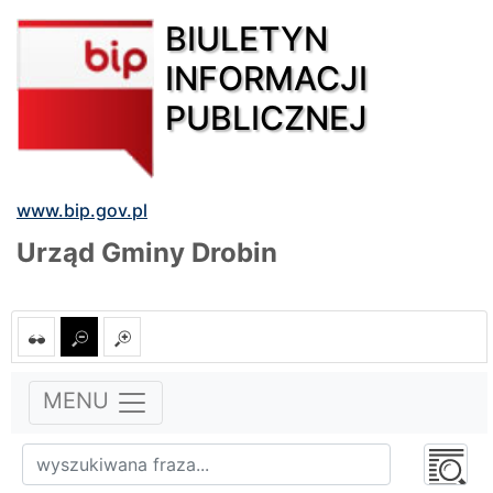
BIULETYN
INFORMACJI
PUBLICZNEJ
www.bip.gov.pl
Urząd Gminy Drobin
MENU