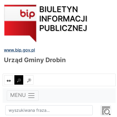
BIULETYN
INFORMACJI
PUBLICZNEJ
www.bip.gov.pl
Urząd Gminy Drobin
MENU