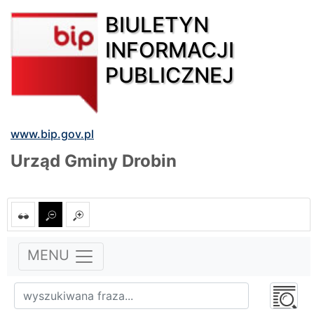
BIULETYN
INFORMACJI
PUBLICZNEJ
www.bip.gov.pl
Urząd Gminy Drobin
MENU