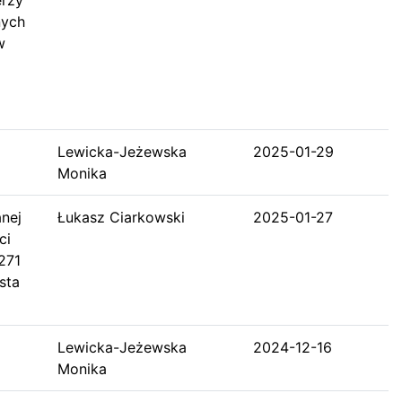
nych
w
Lewicka-Jeżewska
2025-01-29
Monika
nej
Łukasz Ciarkowski
2025-01-27
ci
271
sta
Lewicka-Jeżewska
2024-12-16
Monika