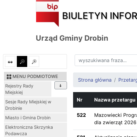
BIULETYN INFO
Urząd Gminy Drobin
MENU PODMIOTOWE
Strona główna
Przetar
Rejestry Rady
Miejskiej
Nr
Nazwa przetargu
Sesje Rady Miejskiej w
Drobinie
522
Mazowiecki Progr
Miasto i Gmina Drobin
dla zwierząt 2026
Elektroniczna Skrzynka
Podawcza