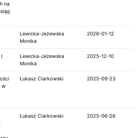
h na
siąg
Lewicka-Jeżewska
2026-01-12
Monika
 )
Lewicka-Jeżewska
2025-12-10
Monika
ości
Łukasz Ciarkowski
2025-09-23
j w
Łukasz Ciarkowski
2025-06-26
z
erzy