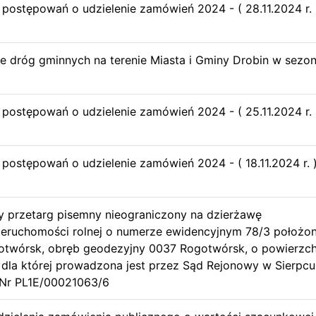
u postępowań o udzielenie zamówień 2024 - ( 28.11.2024 r. 
 dróg gminnych na terenie Miasta i Gminy Drobin w sezon
u postępowań o udzielenie zamówień 2024 - ( 25.11.2024 r. 
 postępowań o udzielenie zamówień 2024 - ( 18.11.2024 r. 
y przetarg pisemny nieograniczony na dzierżawę
ieruchomości rolnej o numerze ewidencyjnym 78/3 położon
otwórsk, obręb geodezyjny 0037 Rogotwórsk, o powierzch
, dla której prowadzona jest przez Sąd Rejonowy w Sierpcu
 Nr PL1E/00021063/6