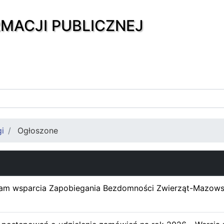
RMACJI PUBLICZNEJ
gi
Ogłoszone
am wsparcia Zapobiegania Bezdomności Zwierząt-Mazow