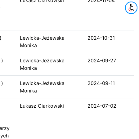
Łukasz Ciarkowski
2024-11-04
w
)
Lewicka-Jeżewska
2024-10-31
Monika
 )
Lewicka-Jeżewska
2024-09-27
Monika
 )
Lewicka-Jeżewska
2024-09-11
Monika
Łukasz Ciarkowski
2024-07-02
z
erzy
nych