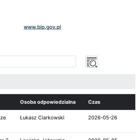
www.bip.gov.pl
Osoba odpowiedzialna
Czas
sze
Łukasz Ciarkowski
2026-05-26