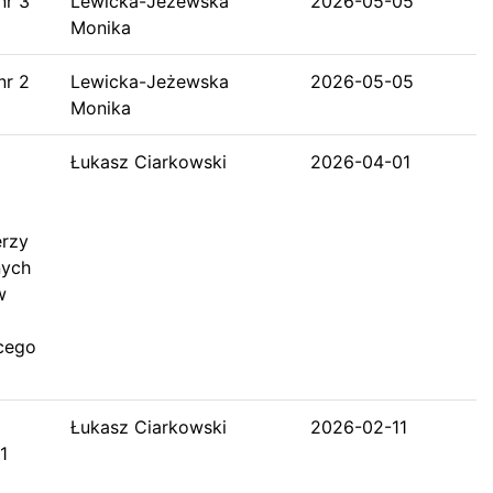
nr 3
Lewicka-Jeżewska
2026-05-05
Monika
nr 2
Lewicka-Jeżewska
2026-05-05
Monika
Łukasz Ciarkowski
2026-04-01
z
erzy
nych
w
acego
Łukasz Ciarkowski
2026-02-11
1