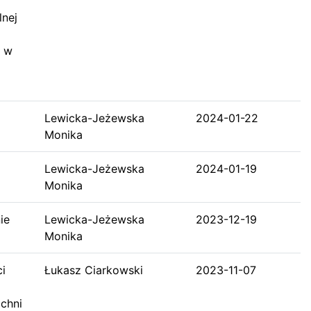
lnej
j w
Lewicka-Jeżewska
2024-01-22
Monika
Lewicka-Jeżewska
2024-01-19
Monika
ie
Lewicka-Jeżewska
2023-12-19
Monika
i
Łukasz Ciarkowski
2023-11-07
zchni